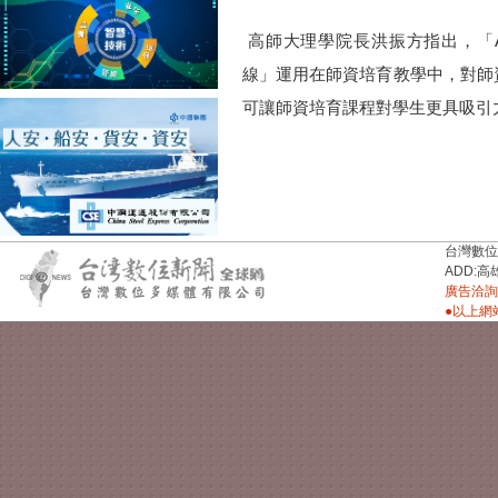
高師大理學院長洪振方指出，「
線」運用在師資培育教學中，對師
可讓師資培育課程對學生更具吸引
台灣數位新聞台
ADD:高
廣告洽詢：
●以上網