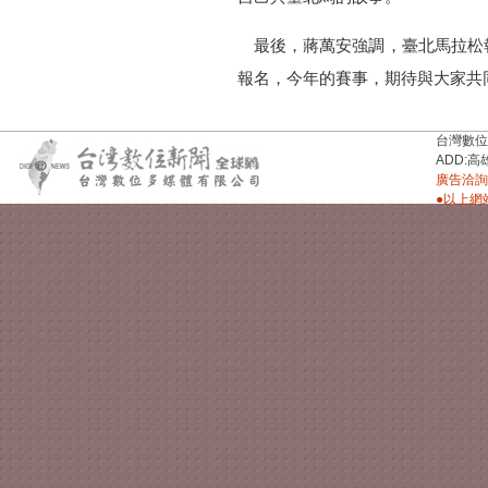
最後，蔣萬安強調，臺北馬拉松
報名，今年的賽事，期待與大家共
台灣數位新聞台
ADD:高
廣告洽詢：
●以上網