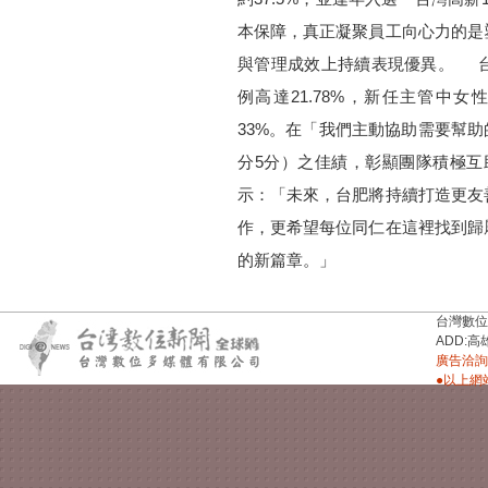
本保障，真正凝聚員工向心力的是
與管理成效上持續表現優異。 
例高達21.78%，新任主管中
33%。在「我們主動協助需要幫助
分5分）之佳績，彰顯團隊積極
示：「未來，台肥將持續打造更友
作，更希望每位同仁在這裡找到歸
的新篇章。」
台灣數位新聞台
ADD:高
廣告洽詢：
●以上網