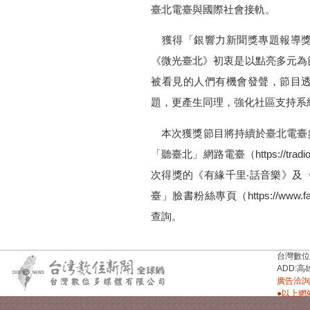
臺北電臺與國際社會接軌。
獲得「銀響力新聞獎專題報導獎
《微光臺北》初衷是以點亮多元為
被看見的人們有機會發聲，節目
題，更產生同理，強化社區支持系
本次獲獎節目將持續於臺北電臺頻道
「聽臺北」網路電臺（https://trad
次得獎的《有緣千里‧話音樂》及
臺」臉書粉絲專頁（https://www.face
查詢。
台灣數位新聞台
ADD:高
廣告洽詢：
●以上網