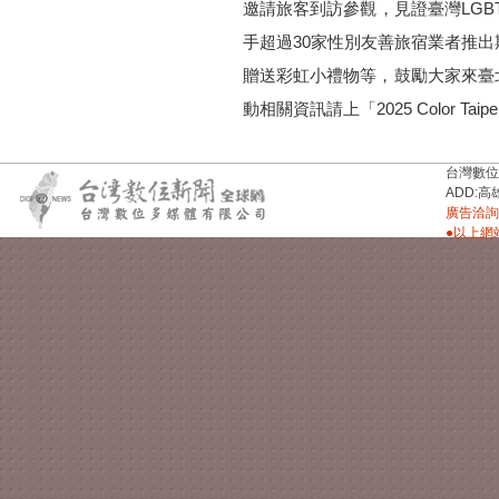
邀請旅客到訪參觀，見證臺灣LGB
手超過30家性別友善旅宿業者推
贈送彩虹小禮物等，鼓勵大家來臺
動相關資訊請上「2025 Color Taipe
台灣數位新聞台
ADD:高
廣告洽詢：
●以上網