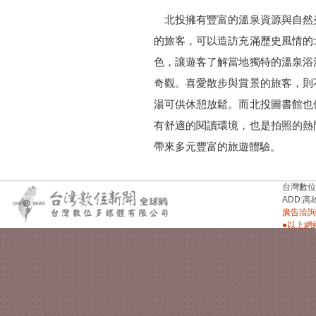
北投擁有豐富的溫泉資源與自然
的旅客，可以造訪充滿歷史風情的
色，讓遊客了解當地獨特的溫泉浴
奇觀。喜愛散步與賞景的旅客，則
湯可供休憩放鬆。而北投圖書館也
有舒適的閱讀環境，也是拍照的熱
帶來多元豐富的旅遊體驗。
台灣數位新聞台
ADD:高
廣告洽詢：
●以上網