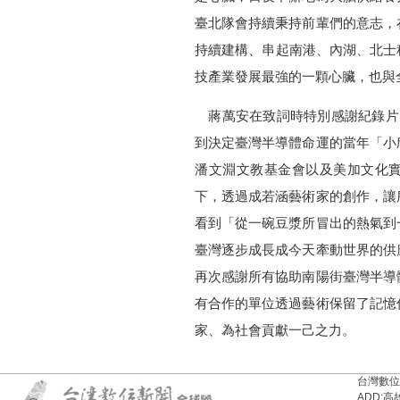
臺北隊會持續秉持前輩們的意志，
持續建構、串起南港、內湖、北士
技產業發展最強的一顆心臟，也與
蔣萬安在致詞時特別感謝紀錄片
到決定臺灣半導體命運的當年「小
潘文淵文教基金會以及美加文化
下，透過成若涵藝術家的創作，讓
看到「從一碗豆漿所冒出的熱氣到
臺灣逐步成長成今天牽動世界的供
再次感謝所有協助南陽街臺灣半導
有合作的單位透過藝術保留了記憶
家、為社會貢獻一己之力。
台灣數位新聞台
ADD:高