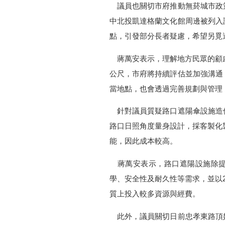
議員也關切市府推動無菸城市政
中北投凱達格蘭文化館周邊被列入
點，引發部分長者疑慮，希望另覓
蔣萬安表示，理解地方民眾的顧慮
公尺，市府將持續評估並加強溝通
當地點，也會透過完善規劃與管理
針對議員質疑路口遮陽傘設施造
路口日照角度量身設計，採客製化
能，因此成本較高。
蔣萬安表示，路口遮陽設施除提
學、安全性及耐久性等需求，並以
質上投入較多資源與經費。
此外，議員關切日前忠孝東路頂