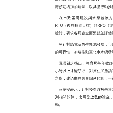
應預期增加的運量，以具體行動推
在市政基礎建設與永續發展方
RTO（復原時間目標）與RPO（
檢討，要求各局處全面盤點並評估
另針對綠電及再生能源發展，市
的可行性，加速推動臺北市永續發
議員質詢指出，教育局每年教師節發
小時以上才能領取，對原住民族語
之處，建議由原民會編列預算，一
蔣萬安表示，針對授課時數未達2
列相關預算，比照發放敬師禮金
動。