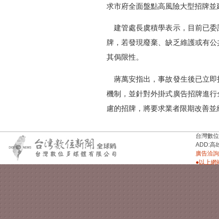
求市府全面盤點高風險大型招牌並
建管處長虞積學表示，目前已委
牌，若發現廢棄、缺乏維護或有公
其侷限性。
蔣萬安指出，事故發生後已立即
機制，並針對外掛式廣告招牌進行
慮的招牌，將要求業者限期改善並
台灣數位新聞台
ADD:高
廣告洽詢：
●以上網