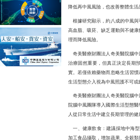
降低再中風風險，也改善整體生活
根據研究顯示，約八成的中風與
高血脂、吸菸、缺乏運動與不健康
理而降低風險。
奇美醫療財團法人奇美醫院腦中
治療固然重要，但真正決定長期
實。若僅依賴藥物而忽略生活習慣
生活型態介入視為中風照護不可或
奇美醫療財團法人奇美醫院腦中
院腦中風團隊導入國際生活型態醫
人從日常生活中建立長期管理的健
一、健康飲食：建議採地中海型或得
加工食品攝取，增加蔬果、全穀類