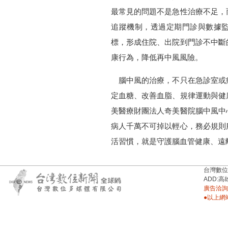
最常見的問題不是急性治療不足，
追蹤機制，透過定期門診與數據
標，形成住院、出院到門診不中斷
康行為，降低再中風風險。
腦中風的治療，不只在急診室或
定血糖、改善血脂、規律運動與健
美醫療財團法人奇美醫院腦中風中
病人千萬不可掉以輕心，務必規則
活習慣，就是守護腦血管健康、遠
台灣數位新聞台
ADD:高
廣告洽詢：
●以上網