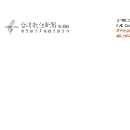
台灣數位新聞台
ADD:高
廣告洽詢：
●以上網