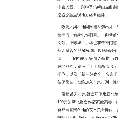
中管樂團」，則聯手演繹由金曲製
樂器交融重現地方經典旋律。
除藝人與在地團隊精采演出外，
精神的「新象創作劇團」，向新莊
文芳、小螺絲、小冰也將帶來陀螺
藝術融合的熱鬧氛圍。現場同步規劃
洗」、「阿爸家」等加入新北市政
在地品牌，還有「丁丁鐵板美食」
攤位，以及「新莊好食客」客家攤
莊保元宮，也將加入市集行列，推
活動當天市集攤位可使用新北幣
100元的新北幣合作店家優惠券
有來自臺灣各地的夜市美食攤位，讓
訊請至活動網站(https://www.2026xi