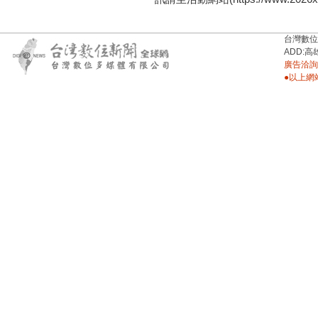
台灣數位新聞台
ADD:高
廣告洽詢：
●以上網